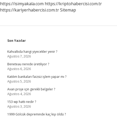
Oldu
https://isimyakala.com
https://kriptohabercisi.com.tr
https://kariyerhabercisi.com.tr
Sitemap
Sidebar
Son Yazılar
Kahvaltıda hangi yiyecekler yenir ?
Ağustos 7, 2026
Beneteau nerede üretiliyor ?
Ağustos 6, 2026
Katılım bankaları faizsiz işlem yapar mı ?
Ağustos 5, 2026
Avan proje için gerekli belgeler ?
Ağustos 4, 2026
153 wp hattı nedir ?
Ağustos 3, 2026
1999 Gölcük depreminde kaç kişi öldü ?