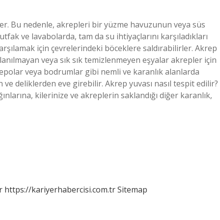
ler. Bu nedenle, akrepleri bir yüzme havuzunun veya süs
fak ve lavabolarda, tam da su ihtiyaçlarını karşıladıkları
 karşılamak için çevrelerindeki böceklere saldırabilirler. Akrep
llanılmayan veya sık sık temizlenmeyen eşyalar akrepler için
depolar veya bodrumlar gibi nemli ve karanlık alanlarda
 ve deliklerden eve girebilir. Akrep yuvası nasıl tespit edilir?
ınlarına, kilerinize ve akreplerin saklandığı diğer karanlık,
r
https://kariyerhabercisi.com.tr
Sitemap