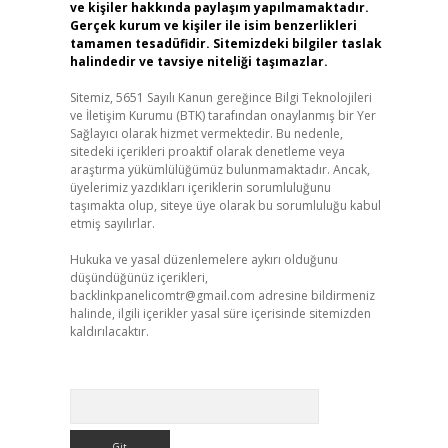
ve kişiler hakkında paylaşım yapılmamaktadır.
Gerçek kurum ve kişiler ile isim benzerlikleri
tamamen tesadüfidir. Sitemizdeki bilgiler taslak
halindedir ve tavsiye niteliği taşımazlar.
Sitemiz, 5651 Sayılı Kanun gereğince Bilgi Teknolojileri
ve İletişim Kurumu (BTK) tarafından onaylanmış bir Yer
Sağlayıcı olarak hizmet vermektedir. Bu nedenle,
sitedeki içerikleri proaktif olarak denetleme veya
araştırma yükümlülüğümüz bulunmamaktadır. Ancak,
üyelerimiz yazdıkları içeriklerin sorumluluğunu
taşımakta olup, siteye üye olarak bu sorumluluğu kabul
etmiş sayılırlar.
Hukuka ve yasal düzenlemelere aykırı olduğunu
düşündüğünüz içerikleri,
backlinkpanelicomtr@gmail.com
adresine bildirmeniz
halinde, ilgili içerikler yasal süre içerisinde sitemizden
kaldırılacaktır.
Arama