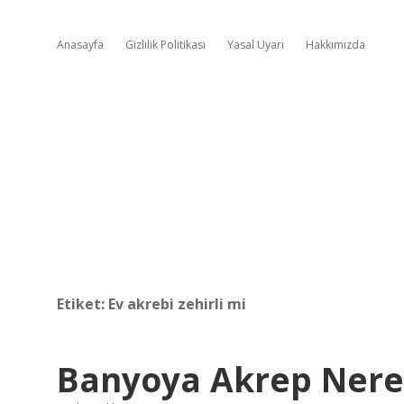
Anasayfa
Gizlilik Politikası
Yasal Uyarı
Hakkımızda
Etiket:
Ev akrebi zehirli mi
Banyoya Akrep Nere