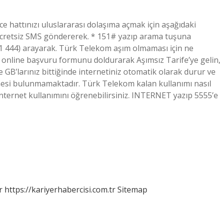
 hattınızı uluslararası dolaşıma açmak için aşağıdaki
 ücretsiz SMS göndererek. * 151# yazıp arama tuşuna
1 444) arayarak. Türk Telekom aşım olmaması için ne
online başvuru formunu doldurarak Aşımsız Tarife’ye gelin
 GB’larınız bittiğinde internetiniz otomatik olarak durur ve
mesi bulunmamaktadır. Türk Telekom kalan kullanımı nasıl
ternet kullanımını öğrenebilirsiniz. INTERNET yazıp 5555’e
r
https://kariyerhabercisi.com.tr
Sitemap