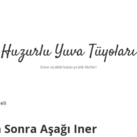
Huzurlu Yuva Tüyoları
Evine sıcaklık katan pratik fikirler!
eli
 Sonra Aşağı Iner