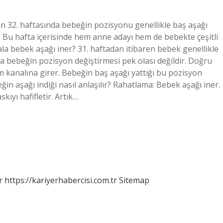
n 32. haftasında bebeğin pozisyonu genellikle baş aşağı
. Bu hafta içerisinde hem anne adayı hem de bebekte çeşitli
la bebek aşağı iner? 31. haftadan itibaren bebek genellikle
a bebeğin pozisyon değiştirmesi pek olası değildir. Doğru
analına girer. Bebeğin baş aşağı yattığı bu pozisyon
n aşağı indiği nasıl anlaşılır? Rahatlama: Bebek aşağı iner.
ıyı hafifletir. Artık…
r
https://kariyerhabercisi.com.tr
Sitemap