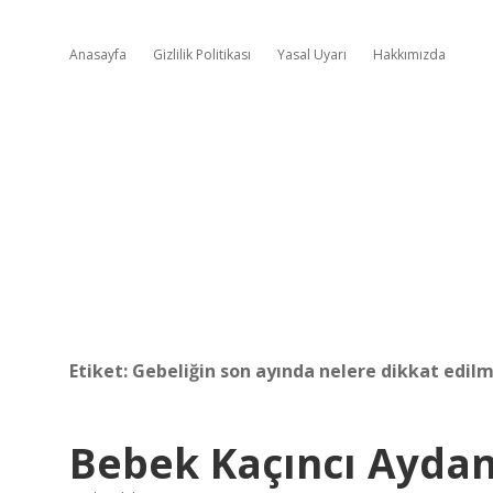
Anasayfa
Gizlilik Politikası
Yasal Uyarı
Hakkımızda
Etiket:
Gebeliğin son ayında nelere dikkat edilm
Bebek Kaçıncı Aydan