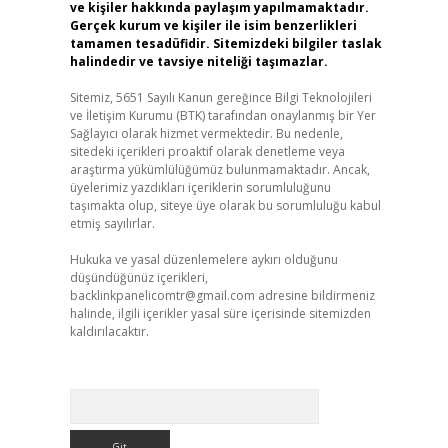
ve kişiler hakkında paylaşım yapılmamaktadır.
Gerçek kurum ve kişiler ile isim benzerlikleri
tamamen tesadüfidir. Sitemizdeki bilgiler taslak
halindedir ve tavsiye niteliği taşımazlar.
Sitemiz, 5651 Sayılı Kanun gereğince Bilgi Teknolojileri
ve İletişim Kurumu (BTK) tarafından onaylanmış bir Yer
Sağlayıcı olarak hizmet vermektedir. Bu nedenle,
sitedeki içerikleri proaktif olarak denetleme veya
araştırma yükümlülüğümüz bulunmamaktadır. Ancak,
üyelerimiz yazdıkları içeriklerin sorumluluğunu
taşımakta olup, siteye üye olarak bu sorumluluğu kabul
etmiş sayılırlar.
Hukuka ve yasal düzenlemelere aykırı olduğunu
düşündüğünüz içerikleri,
backlinkpanelicomtr@gmail.com
adresine bildirmeniz
halinde, ilgili içerikler yasal süre içerisinde sitemizden
kaldırılacaktır.
Arama