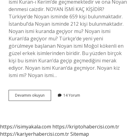
ismi Kuran-ı Kerim’de geçmemektedir ve ona Noyan
denmesi caizdir. NOYAN İSMİ KAÇ KİŞİDİR?
Türkiye’de Noyan isminde 659 kişi bulunmaktadır.
İstanbul’da Noyan isminde 212 kişi bulunmaktadır.
Noyan ismi kuranda geçiyor mu? Noyan ismi
Kuran’da geçiyor mu? Türkçe’de yeni yeni
görülmeye başlanan Noyan ismi Moğol kökenli en
güzel erkek isimlerinden biridir. Bu yüzden birçok
kişi bu ismin Kuran’da geçip geçmediğini merak
ediyor. Noyan ismi Kuran’da geçmiyor. Noyan kiz
ismi mi? Noyan ismi…
Nayon
Devamını okuyun
14 Yorum
Ne
Demek
https://isimyakala.com
https://kriptohabercisi.com.tr
https://kariyerhabercisi.com.tr
Sitemap