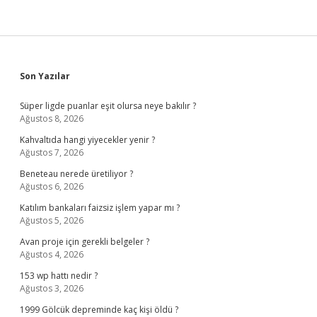
Sidebar
Son Yazılar
Süper ligde puanlar eşit olursa neye bakılır ?
Ağustos 8, 2026
Kahvaltıda hangi yiyecekler yenir ?
Ağustos 7, 2026
Beneteau nerede üretiliyor ?
Ağustos 6, 2026
Katılım bankaları faizsiz işlem yapar mı ?
Ağustos 5, 2026
Avan proje için gerekli belgeler ?
Ağustos 4, 2026
153 wp hattı nedir ?
Ağustos 3, 2026
1999 Gölcük depreminde kaç kişi öldü ?