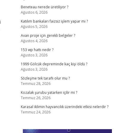
Beneteau nerede üretiliyor ?
Ağustos 6, 2026
i
Katılım bankaları faizsiz işlem yapar mı ?
Ağustos 5, 2026
n
Avan proje için gerekli belgeler ?
Ağustos 4, 2026
153 wp hattı nedir ?
Ağustos 3, 2026
1999 Gölcük depreminde kaç kişi öldü ?
Ağustos 3, 2026
Sözleşme tek taraflı olur mu ?
Temmuz 28, 2026
Kozalak şurubu yatarken içilir mi ?
Temmuz 26, 2026
Karasal iklimin hayvancılık üzerindeki etkisi nelerdir ?
Temmuz 24, 2026