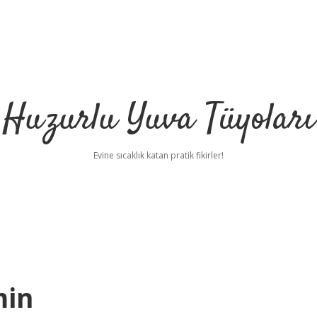
Huzurlu Yuva Tüyoları
Evine sıcaklık katan pratik fikirler!
min