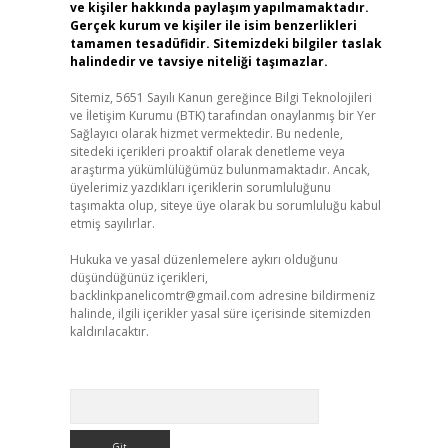
ve kişiler hakkında paylaşım yapılmamaktadır.
Gerçek kurum ve kişiler ile isim benzerlikleri
tamamen tesadüfidir. Sitemizdeki bilgiler taslak
halindedir ve tavsiye niteliği taşımazlar.
Sitemiz, 5651 Sayılı Kanun gereğince Bilgi Teknolojileri
ve İletişim Kurumu (BTK) tarafından onaylanmış bir Yer
Sağlayıcı olarak hizmet vermektedir. Bu nedenle,
sitedeki içerikleri proaktif olarak denetleme veya
araştırma yükümlülüğümüz bulunmamaktadır. Ancak,
üyelerimiz yazdıkları içeriklerin sorumluluğunu
taşımakta olup, siteye üye olarak bu sorumluluğu kabul
etmiş sayılırlar.
Hukuka ve yasal düzenlemelere aykırı olduğunu
düşündüğünüz içerikleri,
backlinkpanelicomtr@gmail.com
adresine bildirmeniz
halinde, ilgili içerikler yasal süre içerisinde sitemizden
kaldırılacaktır.
Arama