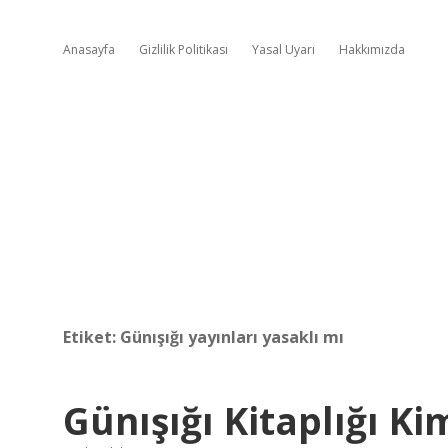
Anasayfa
Gizlilik Politikası
Yasal Uyarı
Hakkımızda
Etiket:
Günışığı yayınları yasaklı mı
Günışığı Kitaplığı Ki