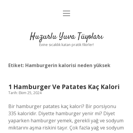
menüyü
Anasayfa
aç
Gizlilik Politikası
Huzurlu Yuva Tüyoları
Yasal Uyarı
Evine sıcaklık katan pratik fikirler!
Hakkımızda
Etiket:
Hamburgerin kalorisi neden yüksek
1 Hamburger Ve Patates Kaç Kalori
Tarih: Ekim 25, 2024
Bir hamburger patates kaç kalori? Bir porsiyonu
335 kaloridir. Diyette hamburger yenir mi? Diyet
yaparken hamburger yemek, gerekli yağ ve sodyum
miktarını aşma riskini taşır. Çok fazla yağ ve sodyum