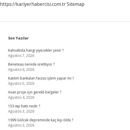
https://kariyerhabercisi.com.tr
Sitemap
Sidebar
Son Yazılar
Kahvaltıda hangi yiyecekler yenir ?
Ağustos 7, 2026
Beneteau nerede üretiliyor ?
Ağustos 6, 2026
Katılım bankaları faizsiz işlem yapar mı ?
Ağustos 5, 2026
Avan proje için gerekli belgeler ?
Ağustos 4, 2026
153 wp hattı nedir ?
Ağustos 3, 2026
1999 Gölcük depreminde kaç kişi öldü ?
Ağustos 3, 2026