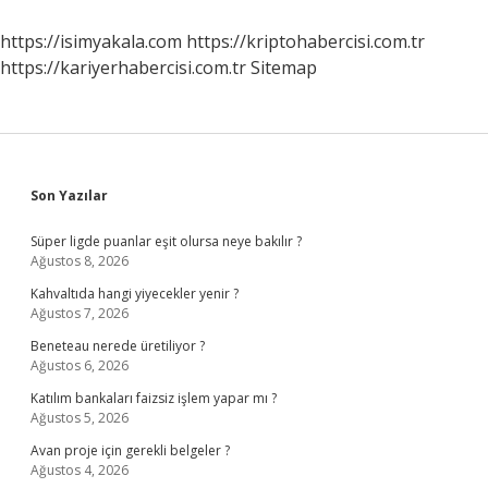
Bölüm
Hangisi
https://isimyakala.com
https://kriptohabercisi.com.tr
https://kariyerhabercisi.com.tr
Sitemap
Sidebar
Son Yazılar
Süper ligde puanlar eşit olursa neye bakılır ?
Ağustos 8, 2026
Kahvaltıda hangi yiyecekler yenir ?
Ağustos 7, 2026
Beneteau nerede üretiliyor ?
Ağustos 6, 2026
Katılım bankaları faizsiz işlem yapar mı ?
Ağustos 5, 2026
Avan proje için gerekli belgeler ?
Ağustos 4, 2026