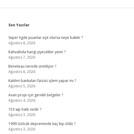
Sidebar
Son Yazılar
Süper ligde puanlar eşit olursa neye bakılır ?
Ağustos 8, 2026
Kahvaltıda hangi yiyecekler yenir ?
Ağustos 7, 2026
Beneteau nerede üretiliyor ?
Ağustos 6, 2026
Katılım bankaları faizsiz işlem yapar mı ?
Ağustos 5, 2026
Avan proje için gerekli belgeler ?
Ağustos 4, 2026
153 wp hattı nedir ?
Ağustos 3, 2026
1999 Gölcük depreminde kaç kişi öldü ?
Ağustos 3, 2026