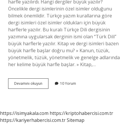
harfle yazılırdı. Hangi dergiler büyük yazılır?
Öncelikle dergi isimlerinin özel isimler olduğunu
bilmek önemlidir. Türkçe yazım kurallarına göre
dergi isimleri özel isimler oldukları için büyük
harflerle yazılır. Bu kuralı Türkçe Dili dergisinin
yazımına uygularsak derginin ismi olan “Türk Dili”
büyük harflerle yazılır. Kitap ve dergi isimleri bazen
büyük harfle başlar doğru mu? » Kanun, tüzük,
yönetmelik, tüzük, yönetmelik ve genelge adlarında
her kelime büyük harfle başlar. » Kitap,…
Dergi
Devamını okuyun
10 Yorum
Ne
Zaman
Büyük
Yazılır
https://isimyakala.com
https://kriptohabercisi.com.tr
https://kariyerhabercisi.com.tr
Sitemap