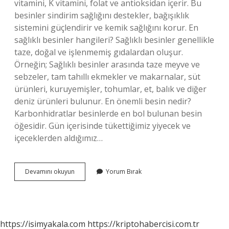
vitamini, K vitamini, folat ve antioksidan içerir. Bu
besinler sindirim sağlığını destekler, bağışıklık
sistemini güçlendirir ve kemik sağlığını korur. En
sağlıklı besinler hangileri? Sağlıklı besinler genellikle
taze, doğal ve işlenmemiş gıdalardan oluşur.
Örneğin; Sağlıklı besinler arasında taze meyve ve
sebzeler, tam tahıllı ekmekler ve makarnalar, süt
ürünleri, kuruyemişler, tohumlar, et, balık ve diğer
deniz ürünleri bulunur. En önemli besin nedir?
Karbonhidratlar besinlerde en bol bulunan besin
öğesidir. Gün içerisinde tükettiğimiz yiyecek ve
içeceklerden aldığımız…
En
Devamını okuyun
Yorum Bırak
Sağlıklı
Besin
Nedir
https://isimyakala.com
https://kriptohabercisi.com.tr