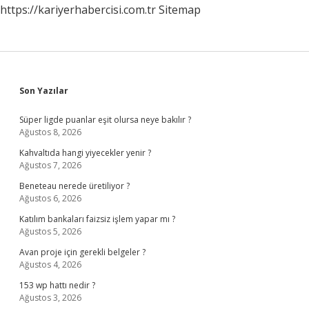
https://kariyerhabercisi.com.tr
Sitemap
Sidebar
Son Yazılar
Süper ligde puanlar eşit olursa neye bakılır ?
Ağustos 8, 2026
Kahvaltıda hangi yiyecekler yenir ?
Ağustos 7, 2026
Beneteau nerede üretiliyor ?
Ağustos 6, 2026
Katılım bankaları faizsiz işlem yapar mı ?
Ağustos 5, 2026
Avan proje için gerekli belgeler ?
Ağustos 4, 2026
153 wp hattı nedir ?
Ağustos 3, 2026