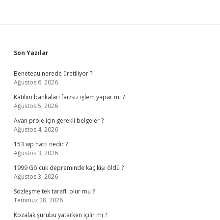
Sidebar
Son Yazılar
Beneteau nerede üretiliyor ?
Ağustos 6, 2026
Katılım bankaları faizsiz işlem yapar mı ?
Ağustos 5, 2026
Avan proje için gerekli belgeler ?
Ağustos 4, 2026
153 wp hattı nedir ?
Ağustos 3, 2026
1999 Gölcük depreminde kaç kişi öldü ?
Ağustos 3, 2026
Sözleşme tek taraflı olur mu ?
Temmuz 28, 2026
Kozalak şurubu yatarken içilir mi ?