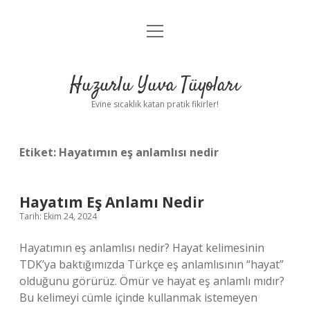
menüyü
Anasayfa
aç
Gizlilik Politikası
Huzurlu Yuva Tüyoları
Yasal Uyarı
Evine sıcaklık katan pratik fikirler!
Hakkımızda
Etiket:
Hayatımın eş anlamlısı nedir
Hayatım Eş Anlamı Nedir
Tarih: Ekim 24, 2024
Hayatımın eş anlamlısı nedir? Hayat kelimesinin
TDK’ya baktığımızda Türkçe eş anlamlısının “hayat”
olduğunu görürüz. Ömür ve hayat eş anlamlı mıdır?
Bu kelimeyi cümle içinde kullanmak istemeyen