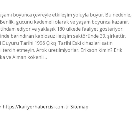
 yaşamı boyunca çevreyle etkileşim yoluyla büyür. Bu nedenle,
r. Benlik, gücünü kademeli olarak ve yaşam boyunca kazanır.
istihdam ediyor ve yaklaşık 180 ülkede faaliyet gösteriyor.
inde barındıran kablosuz iletişim sektöründe 39. şirkettir.
 Duyuru Tarihi 1996 Çıkış Tarihi Eski cihazları satın
tercih etmeyin. Artık üretilmiyorlar. Erikson kimin? Erik
rka ve Alman kökenli…
r
https://kariyerhabercisi.com.tr
Sitemap