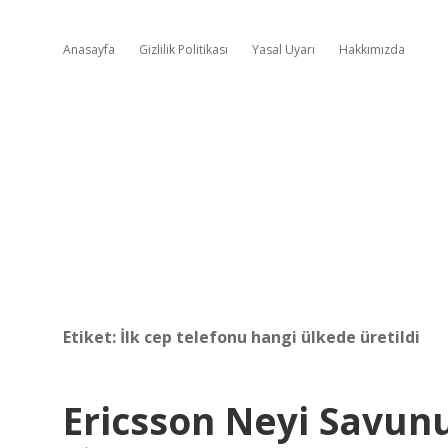
Anasayfa
Gizlilik Politikası
Yasal Uyarı
Hakkımızda
Etiket:
İlk cep telefonu hangi ülkede üretildi
Ericsson Neyi Savun