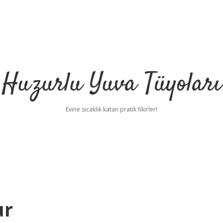
Huzurlu Yuva Tüyoları
Evine sıcaklık katan pratik fikirler!
ur