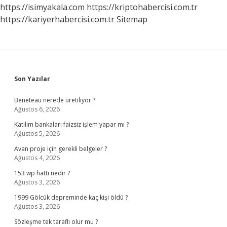
https://isimyakala.com
https://kriptohabercisi.com.tr
https://kariyerhabercisi.com.tr
Sitemap
Sidebar
Son Yazılar
Beneteau nerede üretiliyor ?
Ağustos 6, 2026
Katılım bankaları faizsiz işlem yapar mı ?
Ağustos 5, 2026
Avan proje için gerekli belgeler ?
Ağustos 4, 2026
153 wp hattı nedir ?
Ağustos 3, 2026
1999 Gölcük depreminde kaç kişi öldü ?
Ağustos 3, 2026
Sözleşme tek taraflı olur mu ?