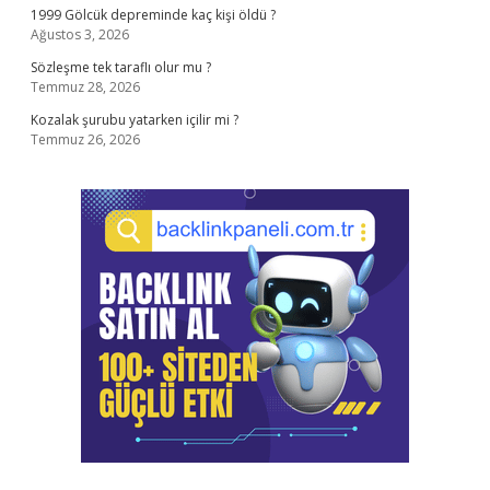
1999 Gölcük depreminde kaç kişi öldü ?
Ağustos 3, 2026
Sözleşme tek taraflı olur mu ?
Temmuz 28, 2026
Kozalak şurubu yatarken içilir mi ?
Temmuz 26, 2026