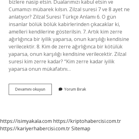
bizlere nasip etsin. Dualarımızı kabul etsin ve
Cumamızı mübarek kılsın. Zilzal suresi 7 ve 8 ayet ne
anlatıyor? Zilzal Suresi Türkçe Anlamı 6. O gün
insanlar bölük bölük kabirlerinden çıkacaklar ki,
amelleri kendilerine gösterilsin. 7. Artık kim zerre
ağırlığınca bir iyilik yaparsa, onun karşılığı kendisine
verilecektir. 8. Kim de zerre ağırlığınca bir kötülük
yaparsa, onun karşılığı kendisine verilecektir. Zilzal
suresi kim zerre kadar? “Kim zerre kadar iyilik
yaparsa onun mükafatını…
Her
Devamını okuyun
Yorum Bırak
Kim
Zerre
Kadar
https://isimyakala.com
https://kriptohabercisi.com.tr
https://kariyerhabercisi.com.tr
Sitemap