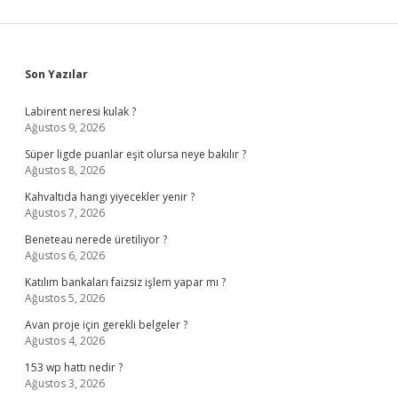
Sidebar
Son Yazılar
Labirent neresi kulak ?
Ağustos 9, 2026
Süper ligde puanlar eşit olursa neye bakılır ?
Ağustos 8, 2026
Kahvaltıda hangi yiyecekler yenir ?
Ağustos 7, 2026
Beneteau nerede üretiliyor ?
Ağustos 6, 2026
Katılım bankaları faizsiz işlem yapar mı ?
Ağustos 5, 2026
Avan proje için gerekli belgeler ?
Ağustos 4, 2026
153 wp hattı nedir ?
Ağustos 3, 2026