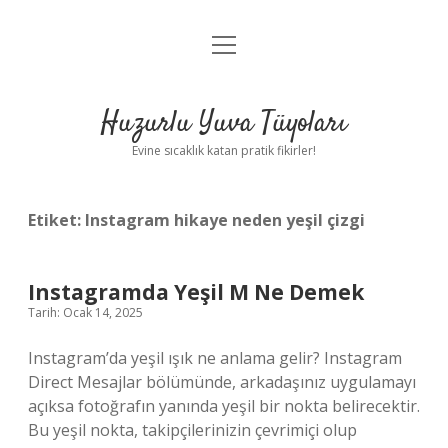
menüyü
Anasayfa
aç
Gizlilik Politikası
Huzurlu Yuva Tüyoları
Yasal Uyarı
Evine sıcaklık katan pratik fikirler!
Hakkımızda
Etiket:
Instagram hikaye neden yeşil çizgi
Instagramda Yeşil M Ne Demek
Tarih: Ocak 14, 2025
Instagram’da yeşil ışık ne anlama gelir? Instagram
Direct Mesajlar bölümünde, arkadaşınız uygulamayı
açıksa fotoğrafın yanında yeşil bir nokta belirecektir.
Bu yeşil nokta, takipçilerinizin çevrimiçi olup