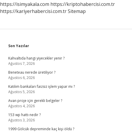
https://isimyakala.com
https://kriptohabercisi.com.tr
https://kariyerhabercisi.com.tr
Sitemap
Sidebar
Son Yazılar
Kahvaltıda hangi yiyecekler yenir ?
Ağustos 7, 2026
Beneteau nerede üretiliyor ?
Ağustos 6, 2026
Katılım bankaları faizsiz işlem yapar mı ?
Ağustos 5, 2026
Avan proje için gerekli belgeler ?
Ağustos 4, 2026
153 wp hattı nedir ?
Ağustos 3, 2026
1999 Gölcük depreminde kaç kişi öldü ?