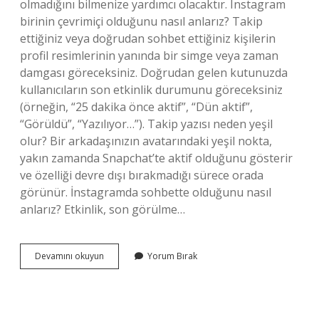
olmadığını bilmenize yardımcı olacaktır. Instagram
birinin çevrimiçi olduğunu nasıl anlarız? Takip
ettiğiniz veya doğrudan sohbet ettiğiniz kişilerin
profil resimlerinin yanında bir simge veya zaman
damgası göreceksiniz. Doğrudan gelen kutunuzda
kullanıcıların son etkinlik durumunu göreceksiniz
(örneğin, “25 dakika önce aktif”, “Dün aktif”,
“Görüldü”, “Yazılıyor…”). Takip yazısı neden yeşil
olur? Bir arkadaşınızın avatarındaki yeşil nokta,
yakın zamanda Snapchat’te aktif olduğunu gösterir
ve özelliği devre dışı bırakmadığı sürece orada
görünür. İnstagramda sohbette olduğunu nasıl
anlarız? Etkinlik, son görülme…
Instagramda
Devamını okuyun
Yorum Bırak
Yeşil
M
Ne
Demek