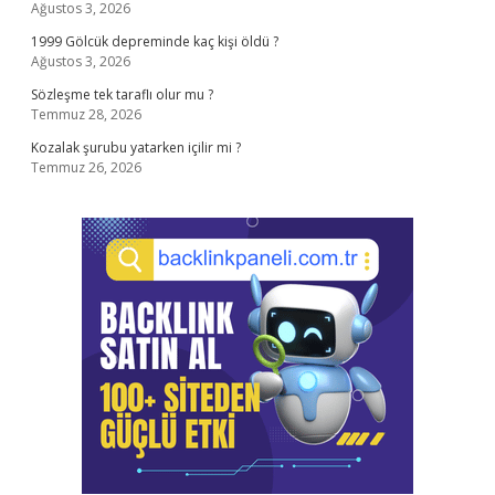
Ağustos 3, 2026
1999 Gölcük depreminde kaç kişi öldü ?
Ağustos 3, 2026
Sözleşme tek taraflı olur mu ?
Temmuz 28, 2026
Kozalak şurubu yatarken içilir mi ?
Temmuz 26, 2026