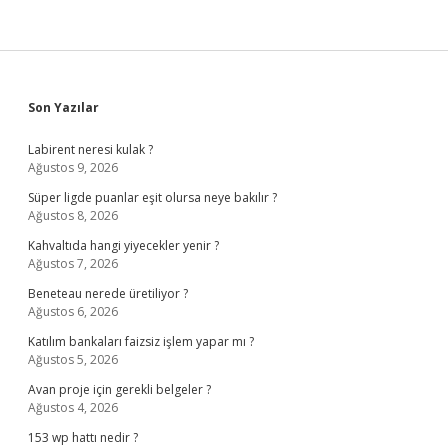
Sidebar
Son Yazılar
Labirent neresi kulak ?
Ağustos 9, 2026
Süper ligde puanlar eşit olursa neye bakılır ?
Ağustos 8, 2026
Kahvaltıda hangi yiyecekler yenir ?
Ağustos 7, 2026
Beneteau nerede üretiliyor ?
Ağustos 6, 2026
Katılım bankaları faizsiz işlem yapar mı ?
Ağustos 5, 2026
Avan proje için gerekli belgeler ?
Ağustos 4, 2026
153 wp hattı nedir ?