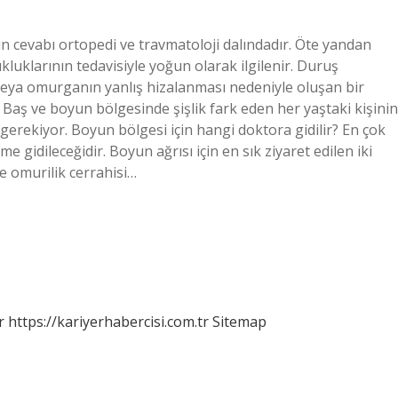
n cevabı ortopedi ve travmatoloji dalındadır. Öte yandan
luklarının tedavisiyle yoğun olarak ilgilenir. Duruş
eya omurganın yanlış hizalanması nedeniyle oluşan bir
? Baş ve boyun bölgesinde şişlik fark eden her yaştaki kişinin
rekiyor. Boyun bölgesi için hangi doktora gidilir? En çok
 gidileceğidir. Boyun ağrısı için en sık ziyaret edilen iki
ve omurilik cerrahisi…
r
https://kariyerhabercisi.com.tr
Sitemap