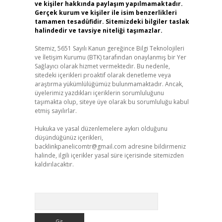
ve kişiler hakkında paylaşım yapılmamaktadır.
Gerçek kurum ve kişiler ile isim benzerlikleri
tamamen tesadüfidir. Sitemizdeki bilgiler taslak
halindedir ve tavsiye niteliği taşımazlar.
Sitemiz, 5651 Sayılı Kanun gereğince Bilgi Teknolojileri
ve İletişim Kurumu (BTK) tarafından onaylanmış bir Yer
Sağlayıcı olarak hizmet vermektedir. Bu nedenle,
sitedeki içerikleri proaktif olarak denetleme veya
araştırma yükümlülüğümüz bulunmamaktadır. Ancak,
üyelerimiz yazdıkları içeriklerin sorumluluğunu
taşımakta olup, siteye üye olarak bu sorumluluğu kabul
etmiş sayılırlar.
Hukuka ve yasal düzenlemelere aykırı olduğunu
düşündüğünüz içerikleri,
backlinkpanelicomtr@gmail.com
adresine bildirmeniz
halinde, ilgili içerikler yasal süre içerisinde sitemizden
kaldırılacaktır.
Arama