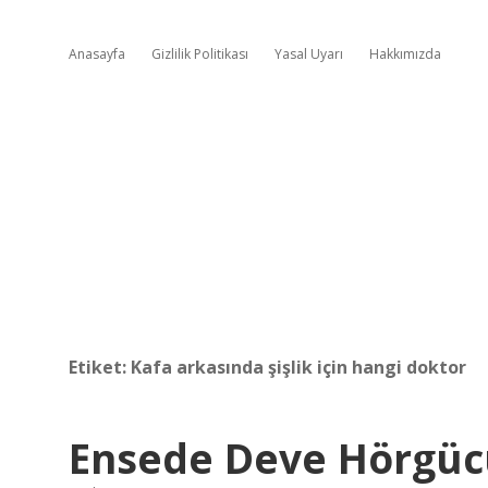
Anasayfa
Gizlilik Politikası
Yasal Uyarı
Hakkımızda
Etiket:
Kafa arkasında şişlik için hangi doktor
Ensede Deve Hörgücü