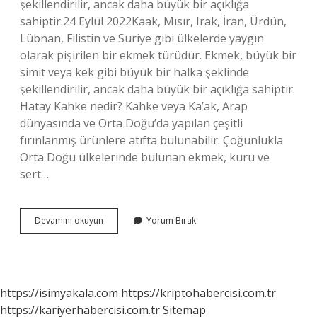
şekillendirilir, ancak daha büyük bir açıklığa
sahiptir.24 Eylül 2022Kaak, Mısır, Irak, İran, Ürdün,
Lübnan, Filistin ve Suriye gibi ülkelerde yaygın
olarak pişirilen bir ekmek türüdür. Ekmek, büyük bir
simit veya kek gibi büyük bir halka şeklinde
şekillendirilir, ancak daha büyük bir açıklığa sahiptir.
Hatay Kahke nedir? Kahke veya Ka’ak, Arap
dünyasında ve Orta Doğu’da yapılan çeşitli
fırınlanmış ürünlere atıfta bulunabilir. Çoğunlukla
Orta Doğu ülkelerinde bulunan ekmek, kuru ve
sert…
Kaak
Devamını okuyun
Yorum Bırak
Nedir
https://isimyakala.com
https://kriptohabercisi.com.tr
https://kariyerhabercisi.com.tr
Sitemap