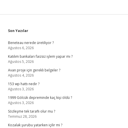
Sidebar
Son Yazılar
Beneteau nerede üretiliyor ?
Ağustos 6, 2026
Katılım bankaları faizsiz işlem yapar mı ?
Ağustos 5, 2026
Avan proje için gerekli belgeler ?
Ağustos 4, 2026
153 wp hattı nedir ?
Ağustos 3, 2026
1999 Gölcük depreminde kaç kişi öldü ?
Ağustos 3, 2026
Sözleşme tek taraflı olur mu ?
Temmuz 28, 2026
Kozalak şurubu yatarken içilir mi ?