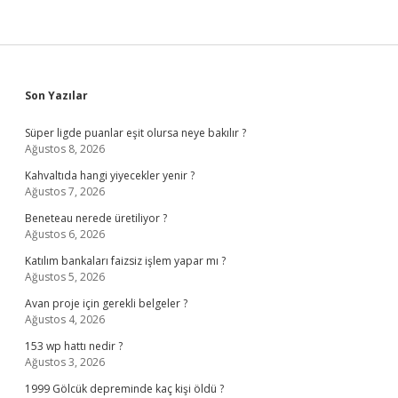
Sidebar
Son Yazılar
Süper ligde puanlar eşit olursa neye bakılır ?
Ağustos 8, 2026
Kahvaltıda hangi yiyecekler yenir ?
Ağustos 7, 2026
Beneteau nerede üretiliyor ?
Ağustos 6, 2026
Katılım bankaları faizsiz işlem yapar mı ?
Ağustos 5, 2026
Avan proje için gerekli belgeler ?
Ağustos 4, 2026
153 wp hattı nedir ?
Ağustos 3, 2026
1999 Gölcük depreminde kaç kişi öldü ?