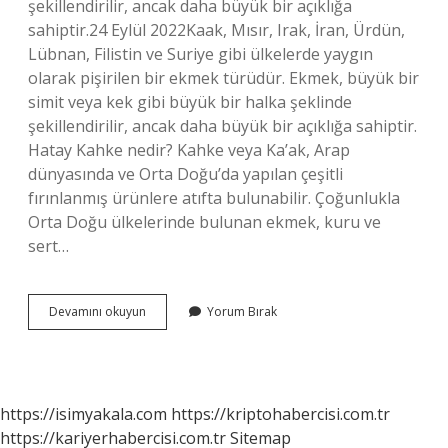
şekillendirilir, ancak daha büyük bir açıklığa
sahiptir.24 Eylül 2022Kaak, Mısır, Irak, İran, Ürdün,
Lübnan, Filistin ve Suriye gibi ülkelerde yaygın
olarak pişirilen bir ekmek türüdür. Ekmek, büyük bir
simit veya kek gibi büyük bir halka şeklinde
şekillendirilir, ancak daha büyük bir açıklığa sahiptir.
Hatay Kahke nedir? Kahke veya Ka’ak, Arap
dünyasında ve Orta Doğu’da yapılan çeşitli
fırınlanmış ürünlere atıfta bulunabilir. Çoğunlukla
Orta Doğu ülkelerinde bulunan ekmek, kuru ve
sert…
Kaak
Devamını okuyun
Yorum Bırak
Nedir
https://isimyakala.com
https://kriptohabercisi.com.tr
https://kariyerhabercisi.com.tr
Sitemap