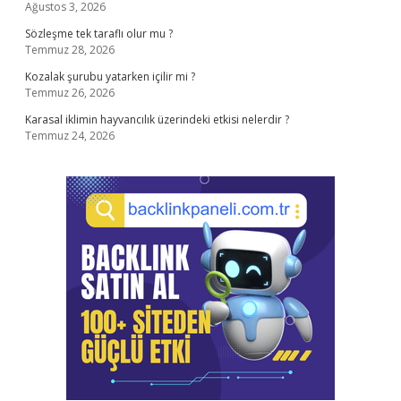
Ağustos 3, 2026
Sözleşme tek taraflı olur mu ?
Temmuz 28, 2026
Kozalak şurubu yatarken içilir mi ?
Temmuz 26, 2026
Karasal iklimin hayvancılık üzerindeki etkisi nelerdir ?
Temmuz 24, 2026