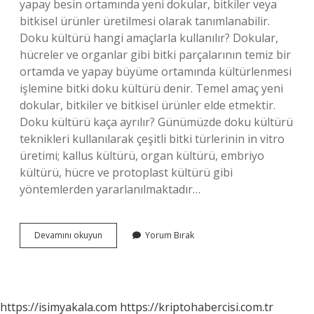
yapay besin ortamında yeni dokular, bitkiler veya
bitkisel ürünler üretilmesi olarak tanımlanabilir.
Doku kültürü hangi amaçlarla kullanılır? Dokular,
hücreler ve organlar gibi bitki parçalarının temiz bir
ortamda ve yapay büyüme ortamında kültürlenmesi
işlemine bitki doku kültürü denir. Temel amaç yeni
dokular, bitkiler ve bitkisel ürünler elde etmektir.
Doku kültürü kaça ayrılır? Günümüzde doku kültürü
teknikleri kullanılarak çeşitli bitki türlerinin in vitro
üretimi; kallus kültürü, organ kültürü, embriyo
kültürü, hücre ve protoplast kültürü gibi
yöntemlerden yararlanılmaktadır…
Doku
Devamını okuyun
Yorum Bırak
Kültürü
Nedir
Kısa
Ve
Öz
https://isimyakala.com
https://kriptohabercisi.com.tr