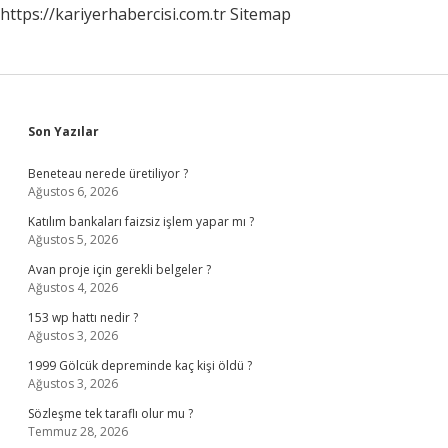
https://kariyerhabercisi.com.tr
Sitemap
Sidebar
Son Yazılar
Beneteau nerede üretiliyor ?
Ağustos 6, 2026
Katılım bankaları faizsiz işlem yapar mı ?
Ağustos 5, 2026
Avan proje için gerekli belgeler ?
Ağustos 4, 2026
153 wp hattı nedir ?
Ağustos 3, 2026
1999 Gölcük depreminde kaç kişi öldü ?
Ağustos 3, 2026
Sözleşme tek taraflı olur mu ?
Temmuz 28, 2026