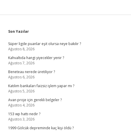
Sidebar
Son Yazılar
Süper ligde puanlar eşit olursa neye bakılır ?
Ağustos 8, 2026
Kahvaltıda hangi yiyecekler yenir ?
Ağustos 7, 2026
Beneteau nerede üretiliyor ?
Ağustos 6, 2026
Katılım bankaları faizsiz işlem yapar mı ?
Ağustos 5, 2026
Avan proje için gerekli belgeler ?
Ağustos 4, 2026
153 wp hattı nedir ?
Ağustos 3, 2026
1999 Gölcük depreminde kaç kişi öldü ?