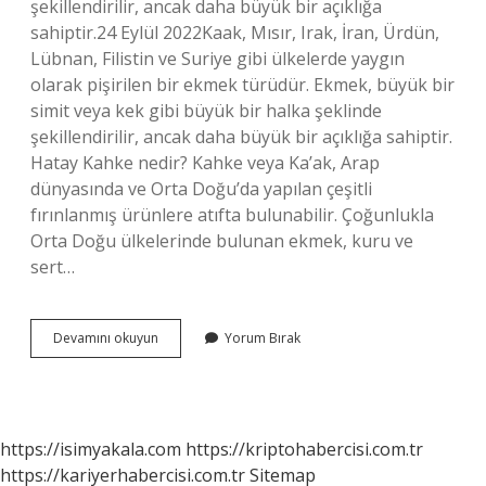
şekillendirilir, ancak daha büyük bir açıklığa
sahiptir.24 Eylül 2022Kaak, Mısır, Irak, İran, Ürdün,
Lübnan, Filistin ve Suriye gibi ülkelerde yaygın
olarak pişirilen bir ekmek türüdür. Ekmek, büyük bir
simit veya kek gibi büyük bir halka şeklinde
şekillendirilir, ancak daha büyük bir açıklığa sahiptir.
Hatay Kahke nedir? Kahke veya Ka’ak, Arap
dünyasında ve Orta Doğu’da yapılan çeşitli
fırınlanmış ürünlere atıfta bulunabilir. Çoğunlukla
Orta Doğu ülkelerinde bulunan ekmek, kuru ve
sert…
Kaak
Devamını okuyun
Yorum Bırak
Nedir
https://isimyakala.com
https://kriptohabercisi.com.tr
https://kariyerhabercisi.com.tr
Sitemap