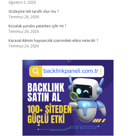
Ağustos 3, 2026
Sözleşme tek taraflı olur mu ?
Temmuz 28, 2026
Kozalak şurubu yatarken içilir mi ?
Temmuz 26, 2026
Karasal iklimin hayvancılık üzerindeki etkisi nelerdir ?
Temmuz 24, 2026