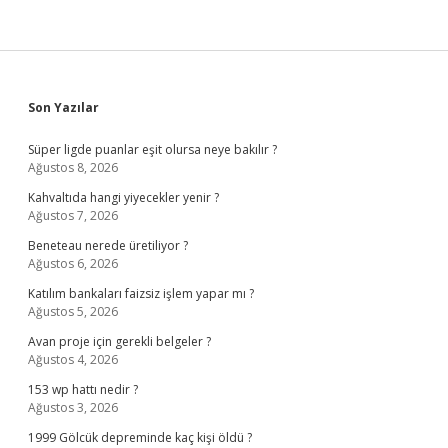
Sidebar
Son Yazılar
Süper ligde puanlar eşit olursa neye bakılır ?
Ağustos 8, 2026
Kahvaltıda hangi yiyecekler yenir ?
Ağustos 7, 2026
Beneteau nerede üretiliyor ?
Ağustos 6, 2026
Katılım bankaları faizsiz işlem yapar mı ?
Ağustos 5, 2026
Avan proje için gerekli belgeler ?
Ağustos 4, 2026
153 wp hattı nedir ?
Ağustos 3, 2026
1999 Gölcük depreminde kaç kişi öldü ?