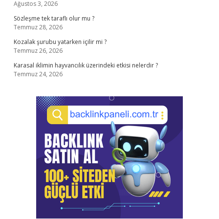
Ağustos 3, 2026
Sözleşme tek taraflı olur mu ?
Temmuz 28, 2026
Kozalak şurubu yatarken içilir mi ?
Temmuz 26, 2026
Karasal iklimin hayvancılık üzerindeki etkisi nelerdir ?
Temmuz 24, 2026