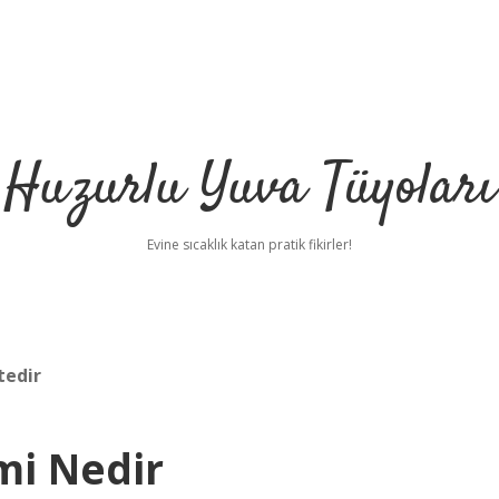
Huzurlu Yuva Tüyoları
Evine sıcaklık katan pratik fikirler!
tedir
mi Nedir