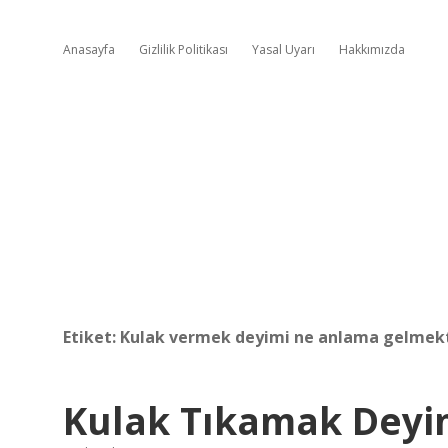
Anasayfa
Gizlilik Politikası
Yasal Uyarı
Hakkımızda
Etiket:
Kulak vermek deyimi ne anlama gelmek
Kulak Tıkamak Deyi