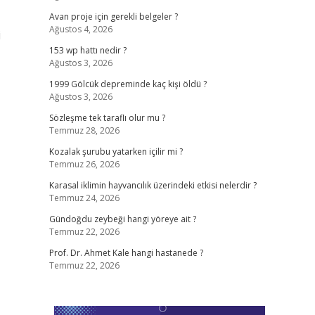
Avan proje için gerekli belgeler ?
Ağustos 4, 2026
i
153 wp hattı nedir ?
Ağustos 3, 2026
1999 Gölcük depreminde kaç kişi öldü ?
Ağustos 3, 2026
Sözleşme tek taraflı olur mu ?
Temmuz 28, 2026
Kozalak şurubu yatarken içilir mi ?
Temmuz 26, 2026
Karasal iklimin hayvancılık üzerindeki etkisi nelerdir ?
Temmuz 24, 2026
Gündoğdu zeybeği hangi yöreye ait ?
Temmuz 22, 2026
Prof. Dr. Ahmet Kale hangi hastanede ?
Temmuz 22, 2026