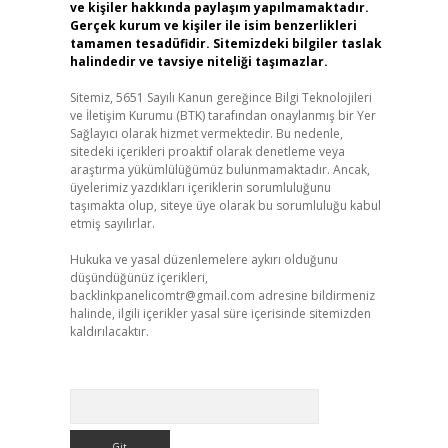
ve kişiler hakkında paylaşım yapılmamaktadır.
Gerçek kurum ve kişiler ile isim benzerlikleri
tamamen tesadüfidir. Sitemizdeki bilgiler taslak
halindedir ve tavsiye niteliği taşımazlar.
Sitemiz, 5651 Sayılı Kanun gereğince Bilgi Teknolojileri
ve İletişim Kurumu (BTK) tarafından onaylanmış bir Yer
Sağlayıcı olarak hizmet vermektedir. Bu nedenle,
sitedeki içerikleri proaktif olarak denetleme veya
araştırma yükümlülüğümüz bulunmamaktadır. Ancak,
üyelerimiz yazdıkları içeriklerin sorumluluğunu
taşımakta olup, siteye üye olarak bu sorumluluğu kabul
etmiş sayılırlar.
Hukuka ve yasal düzenlemelere aykırı olduğunu
düşündüğünüz içerikleri,
backlinkpanelicomtr@gmail.com
adresine bildirmeniz
halinde, ilgili içerikler yasal süre içerisinde sitemizden
kaldırılacaktır.
Arama