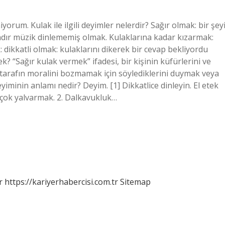
rum. Kulak ile ilgili deyimler nelerdir? Sağır olmak: bir şey
dır müzik dinlememiş olmak. Kulaklarına kadar kızarmak:
dikkatli olmak: kulaklarını dikerek bir cevap bekliyordu
k? “Sağır kulak vermek” ifadesi, bir kişinin küfürlerini ve
 tarafın moralini bozmamak için söylediklerini duymak veya
minin anlamı nedir? Deyim. [1] Dikkatlice dinleyin. El etek
 çok yalvarmak. 2. Dalkavukluk…
r
https://kariyerhabercisi.com.tr
Sitemap