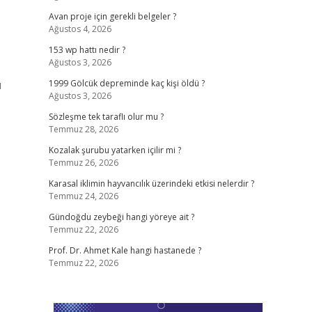
Avan proje için gerekli belgeler ?
Ağustos 4, 2026
153 wp hattı nedir ?
Ağustos 3, 2026
ı
1999 Gölcük depreminde kaç kişi öldü ?
Ağustos 3, 2026
Sözleşme tek taraflı olur mu ?
Temmuz 28, 2026
Kozalak şurubu yatarken içilir mi ?
Temmuz 26, 2026
Karasal iklimin hayvancılık üzerindeki etkisi nelerdir ?
Temmuz 24, 2026
Gündoğdu zeybeği hangi yöreye ait ?
Temmuz 22, 2026
Prof. Dr. Ahmet Kale hangi hastanede ?
Temmuz 22, 2026