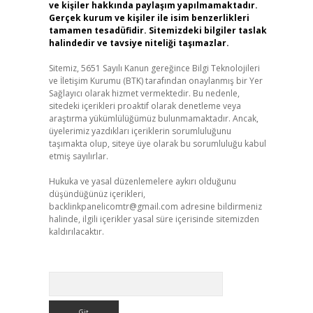
ve kişiler hakkında paylaşım yapılmamaktadır.
Gerçek kurum ve kişiler ile isim benzerlikleri
tamamen tesadüfidir. Sitemizdeki bilgiler taslak
halindedir ve tavsiye niteliği taşımazlar.
Sitemiz, 5651 Sayılı Kanun gereğince Bilgi Teknolojileri
ve İletişim Kurumu (BTK) tarafından onaylanmış bir Yer
Sağlayıcı olarak hizmet vermektedir. Bu nedenle,
sitedeki içerikleri proaktif olarak denetleme veya
araştırma yükümlülüğümüz bulunmamaktadır. Ancak,
üyelerimiz yazdıkları içeriklerin sorumluluğunu
taşımakta olup, siteye üye olarak bu sorumluluğu kabul
etmiş sayılırlar.
Hukuka ve yasal düzenlemelere aykırı olduğunu
düşündüğünüz içerikleri,
backlinkpanelicomtr@gmail.com
adresine bildirmeniz
halinde, ilgili içerikler yasal süre içerisinde sitemizden
kaldırılacaktır.
Arama