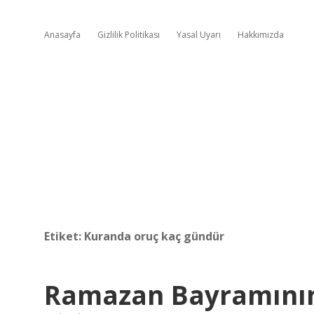
Anasayfa
Gizlilik Politikası
Yasal Uyarı
Hakkımızda
Etiket:
Kuranda oruç kaç gündür
Ramazan Bayramının