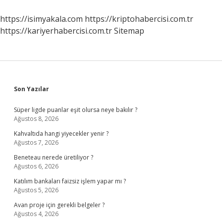
https://isimyakala.com
https://kriptohabercisi.com.tr
https://kariyerhabercisi.com.tr
Sitemap
Sidebar
Son Yazılar
Süper ligde puanlar eşit olursa neye bakılır ?
Ağustos 8, 2026
Kahvaltıda hangi yiyecekler yenir ?
Ağustos 7, 2026
Beneteau nerede üretiliyor ?
Ağustos 6, 2026
Katılım bankaları faizsiz işlem yapar mı ?
Ağustos 5, 2026
Avan proje için gerekli belgeler ?
Ağustos 4, 2026