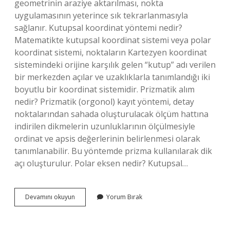
geometrinin araziye aktarılması, nokta
uygulamasının yeterince sık tekrarlanmasıyla
sağlanır. Kutupsal koordinat yöntemi nedir?
Matematikte kutupsal koordinat sistemi veya polar
koordinat sistemi, noktaların Kartezyen koordinat
sistemindeki orijine karşılık gelen “kutup” adı verilen
bir merkezden açılar ve uzaklıklarla tanımlandığı iki
boyutlu bir koordinat sistemidir. Prizmatik alım
nedir? Prizmatik (orgonol) kayıt yöntemi, detay
noktalarından sahada oluşturulacak ölçüm hattına
indirilen dikmelerin uzunluklarının ölçülmesiyle
ordinat ve apsis değerlerinin belirlenmesi olarak
tanımlanabilir. Bu yöntemde prizma kullanılarak dik
açı oluşturulur. Polar eksen nedir? Kutupsal…
Kutupsal
Devamını okuyun
Yorum Bırak
Alım
Nedir