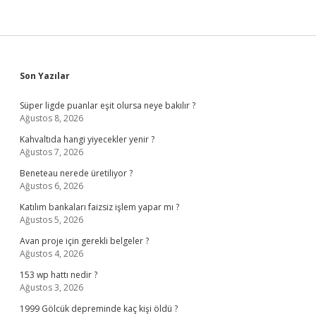
Sidebar
Son Yazılar
Süper ligde puanlar eşit olursa neye bakılır ?
Ağustos 8, 2026
Kahvaltıda hangi yiyecekler yenir ?
Ağustos 7, 2026
Beneteau nerede üretiliyor ?
Ağustos 6, 2026
Katılım bankaları faizsiz işlem yapar mı ?
Ağustos 5, 2026
Avan proje için gerekli belgeler ?
Ağustos 4, 2026
153 wp hattı nedir ?
Ağustos 3, 2026
1999 Gölcük depreminde kaç kişi öldü ?