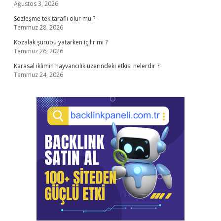
Ağustos 3, 2026
Sözleşme tek taraflı olur mu ?
Temmuz 28, 2026
Kozalak şurubu yatarken içilir mi ?
Temmuz 26, 2026
Karasal iklimin hayvancılık üzerindeki etkisi nelerdir ?
Temmuz 24, 2026