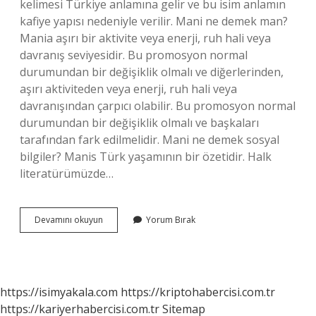
kelimesi Türkiye anlamına gelir ve bu isim anlamın
kafiye yapısı nedeniyle verilir. Mani ne demek man?
Mania aşırı bir aktivite veya enerji, ruh hali veya
davranış seviyesidir. Bu promosyon normal
durumundan bir değişiklik olmalı ve diğerlerinden,
aşırı aktiviteden veya enerji, ruh hali veya
davranışından çarpıcı olabilir. Bu promosyon normal
durumundan bir değişiklik olmalı ve başkaları
tarafından fark edilmelidir. Mani ne demek sosyal
bilgiler? Manis Türk yaşamının bir özetidir. Halk
literatürümüzde…
Mani
Devamını okuyun
Yorum Bırak
Kelimesi
Ne
Anlamına
Gelir
https://isimyakala.com
https://kriptohabercisi.com.tr
https://kariyerhabercisi.com.tr
Sitemap