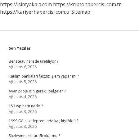
https://isimyakala.com
https://kriptohabercisi.com.tr
https://kariyerhabercisi.com.tr
Sitemap
Sidebar
Son Yazılar
Beneteau nerede üretiliyor ?
Ağustos 6, 2026
Katılım bankaları faizsiz işlem yapar mı ?
Ağustos 5, 2026
Avan proje için gerekli belgeler ?
Ağustos 4, 2026
153 wp hattı nedir ?
Ağustos 3, 2026
1999 Gölcük depreminde kaç kişi öldü ?
Ağustos 3, 2026
Sözleşme tek taraflı olur mu ?