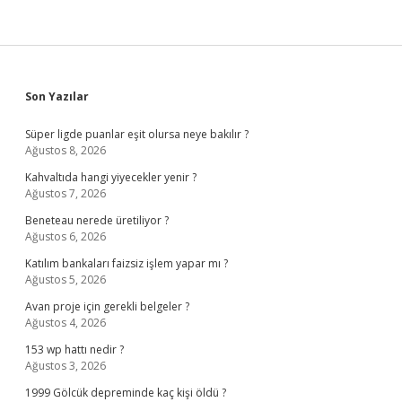
Sidebar
Son Yazılar
Süper ligde puanlar eşit olursa neye bakılır ?
Ağustos 8, 2026
Kahvaltıda hangi yiyecekler yenir ?
Ağustos 7, 2026
Beneteau nerede üretiliyor ?
Ağustos 6, 2026
Katılım bankaları faizsiz işlem yapar mı ?
Ağustos 5, 2026
Avan proje için gerekli belgeler ?
Ağustos 4, 2026
153 wp hattı nedir ?
Ağustos 3, 2026
1999 Gölcük depreminde kaç kişi öldü ?