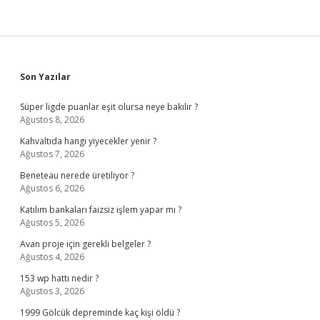
Sidebar
Son Yazılar
Süper ligde puanlar eşit olursa neye bakılır ?
Ağustos 8, 2026
Kahvaltıda hangi yiyecekler yenir ?
Ağustos 7, 2026
Beneteau nerede üretiliyor ?
Ağustos 6, 2026
Katılım bankaları faizsiz işlem yapar mı ?
Ağustos 5, 2026
Avan proje için gerekli belgeler ?
Ağustos 4, 2026
153 wp hattı nedir ?
Ağustos 3, 2026
1999 Gölcük depreminde kaç kişi öldü ?