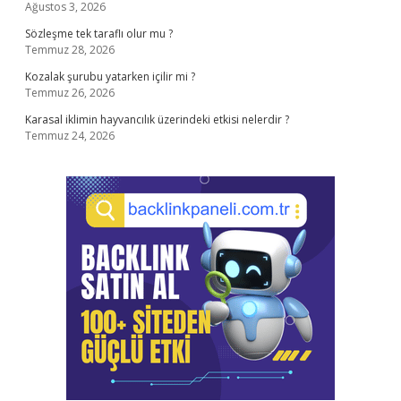
Ağustos 3, 2026
Sözleşme tek taraflı olur mu ?
Temmuz 28, 2026
Kozalak şurubu yatarken içilir mi ?
Temmuz 26, 2026
Karasal iklimin hayvancılık üzerindeki etkisi nelerdir ?
Temmuz 24, 2026