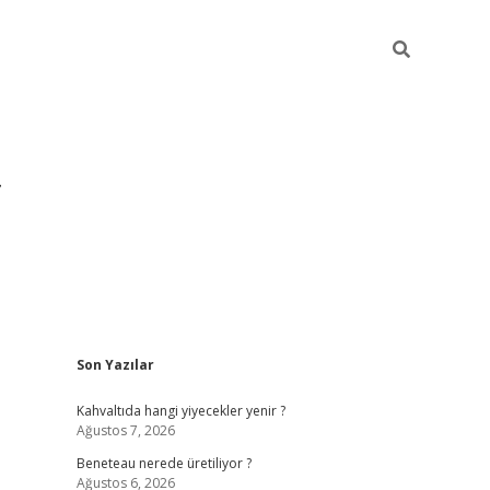
Sidebar
Son Yazılar
Kahvaltıda hangi yiyecekler yenir ?
Ağustos 7, 2026
Beneteau nerede üretiliyor ?
Ağustos 6, 2026