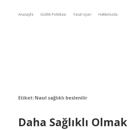
Anasayfa
Gizlilik Politikası
Yasal Uyarı
Hakkımızda
Etiket:
Nasıl sağlıklı beslenilir
Daha Sağlıklı Olmak 