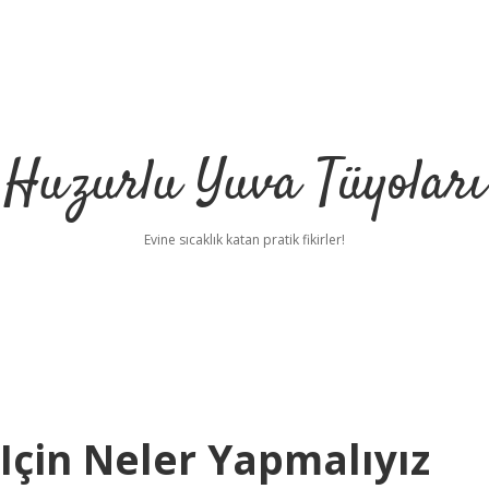
Huzurlu Yuva Tüyoları
Evine sıcaklık katan pratik fikirler!
Için Neler Yapmalıyız