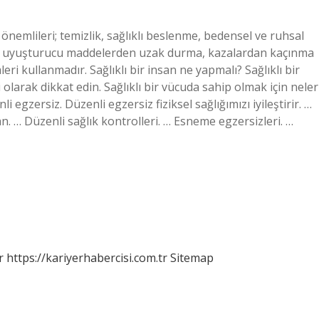
n önemlileri; temizlik, sağlıklı beslenme, bedensel ve ruhsal
cı ve uyuşturucu maddelerden uzak durma, kazalardan kaçınma
 kullanmadır. Sağlıklı bir insan ne yapmalı? Sağlıklı bir
olarak dikkat edin. Sağlıklı bir vücuda sahip olmak için neler
i egzersiz. Düzenli egzersiz fiziksel sağlığımızı iyileştirir. …
n. … Düzenli sağlık kontrolleri. … Esneme egzersizleri. …
r
https://kariyerhabercisi.com.tr
Sitemap