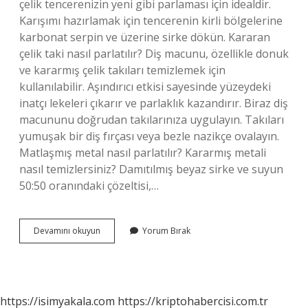
çelik tencerenizin yeni gibi parlaması için idealdir.
Karışımı hazırlamak için tencerenin kirli bölgelerine
karbonat serpin ve üzerine sirke dökün. Kararan
çelik taki nasıl parlatılır? Diş macunu, özellikle donuk
ve kararmış çelik takıları temizlemek için
kullanılabilir. Aşındırıcı etkisi sayesinde yüzeydeki
inatçı lekeleri çıkarır ve parlaklık kazandırır. Biraz diş
macununu doğrudan takılarınıza uygulayın. Takıları
yumuşak bir diş fırçası veya bezle nazikçe ovalayın.
Matlaşmış metal nasıl parlatılır? Kararmış metali
nasıl temizlersiniz? Damıtılmış beyaz sirke ve suyun
50:50 oranındaki çözeltisi,…
Çelik
Devamını okuyun
Yorum Bırak
Ne
Ile
Parlatılır
https://isimyakala.com
https://kriptohabercisi.com.tr