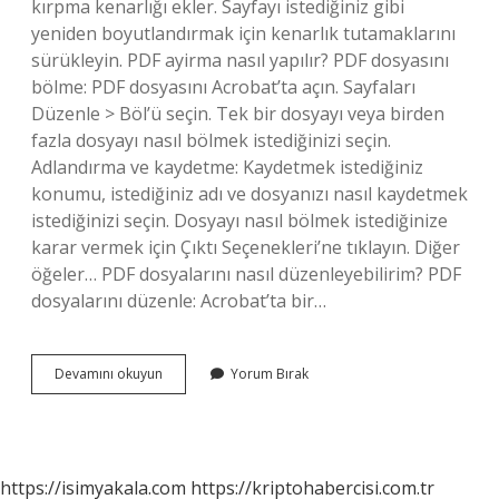
kırpma kenarlığı ekler. Sayfayı istediğiniz gibi
yeniden boyutlandırmak için kenarlık tutamaklarını
sürükleyin. PDF ayirma nasıl yapılır? PDF dosyasını
bölme: PDF dosyasını Acrobat’ta açın. Sayfaları
Düzenle > Böl’ü seçin. Tek bir dosyayı veya birden
fazla dosyayı nasıl bölmek istediğinizi seçin.
Adlandırma ve kaydetme: Kaydetmek istediğiniz
konumu, istediğiniz adı ve dosyanızı nasıl kaydetmek
istediğinizi seçin. Dosyayı nasıl bölmek istediğinize
karar vermek için Çıktı Seçenekleri’ne tıklayın. Diğer
öğeler… PDF dosyalarını nasıl düzenleyebilirim? PDF
dosyalarını düzenle: Acrobat’ta bir…
Pdf
Devamını okuyun
Yorum Bırak
Dosyası
Nasıl
Kesilir
https://isimyakala.com
https://kriptohabercisi.com.tr