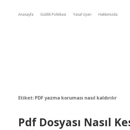
Anasayfa
Gizlilik Politikası
Yasal Uyarı
Hakkımızda
Etiket:
PDF yazma koruması nasıl kaldırılır
Pdf Dosyası Nasıl Kes