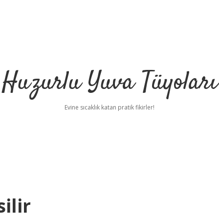
Huzurlu Yuva Tüyoları
Evine sıcaklık katan pratik fikirler!
ilir