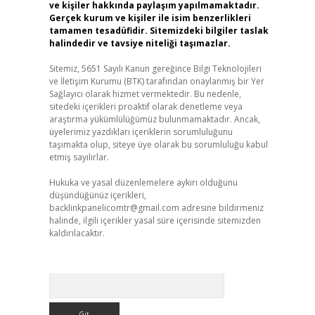
ve kişiler hakkında paylaşım yapılmamaktadır.
Gerçek kurum ve kişiler ile isim benzerlikleri
tamamen tesadüfidir. Sitemizdeki bilgiler taslak
halindedir ve tavsiye niteliği taşımazlar.
Sitemiz, 5651 Sayılı Kanun gereğince Bilgi Teknolojileri
ve İletişim Kurumu (BTK) tarafından onaylanmış bir Yer
Sağlayıcı olarak hizmet vermektedir. Bu nedenle,
sitedeki içerikleri proaktif olarak denetleme veya
araştırma yükümlülüğümüz bulunmamaktadır. Ancak,
üyelerimiz yazdıkları içeriklerin sorumluluğunu
taşımakta olup, siteye üye olarak bu sorumluluğu kabul
etmiş sayılırlar.
Hukuka ve yasal düzenlemelere aykırı olduğunu
düşündüğünüz içerikleri,
backlinkpanelicomtr@gmail.com
adresine bildirmeniz
halinde, ilgili içerikler yasal süre içerisinde sitemizden
kaldırılacaktır.
Arama