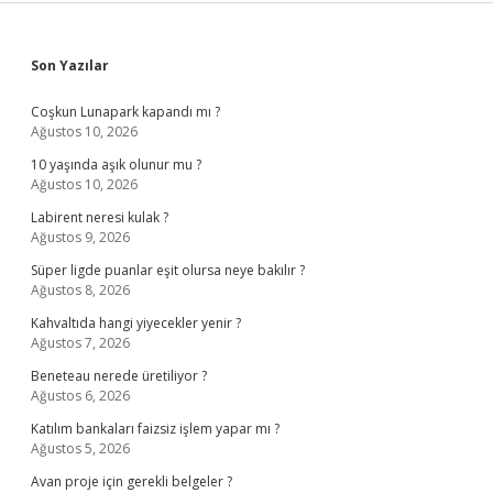
Sidebar
Son Yazılar
Coşkun Lunapark kapandı mı ?
Ağustos 10, 2026
10 yaşında aşık olunur mu ?
Ağustos 10, 2026
Labirent neresi kulak ?
Ağustos 9, 2026
Süper ligde puanlar eşit olursa neye bakılır ?
Ağustos 8, 2026
Kahvaltıda hangi yiyecekler yenir ?
Ağustos 7, 2026
Beneteau nerede üretiliyor ?
Ağustos 6, 2026
Katılım bankaları faizsiz işlem yapar mı ?
Ağustos 5, 2026
Avan proje için gerekli belgeler ?