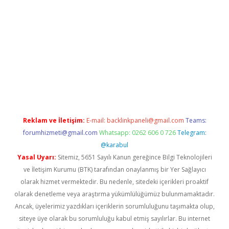
etexper indir
elexbetgiris.org
Reklam ve İletişim:
E-mail:
backlinkpaneli@gmail.com
Teams:
forumhizmeti@gmail.com
Whatsapp: 0262 606 0 726
Telegram:
@karabul
Yasal Uyarı:
Sitemiz, 5651 Sayılı Kanun gereğince Bilgi Teknolojileri
ve İletişim Kurumu (BTK) tarafından onaylanmış bir Yer Sağlayıcı
olarak hizmet vermektedir. Bu nedenle, sitedeki içerikleri proaktif
olarak denetleme veya araştırma yükümlülüğümüz bulunmamaktadır.
Ancak, üyelerimiz yazdıkları içeriklerin sorumluluğunu taşımakta olup,
siteye üye olarak bu sorumluluğu kabul etmiş sayılırlar. Bu internet