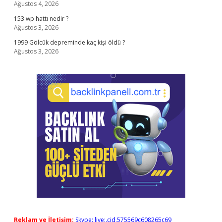
Ağustos 4, 2026
153 wp hattı nedir ?
Ağustos 3, 2026
1999 Gölcük depreminde kaç kişi öldü ?
Ağustos 3, 2026
Reklam ve İletişim:
Skype: live:.cid.575569c608265c69