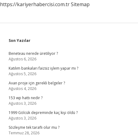
https://kariyerhabercisi.com.tr
Sitemap
Sidebar
Son Yazılar
Beneteau nerede üretiliyor ?
Ağustos 6, 2026
Katılım bankaları faizsiz işlem yapar mı ?
Ağustos 5, 2026
Avan proje için gerekli belgeler ?
Ağustos 4, 2026
153 wp hattı nedir ?
Ağustos 3, 2026
1999 Gölcük depreminde kaç kişi öldü ?
Ağustos 3, 2026
Sözleşme tek taraflı olur mu ?
Temmuz 28, 2026