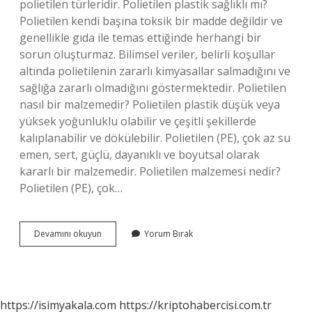
polietilen türleridir. Polietilen plastik sağlıklı mı?
Polietilen kendi başına toksik bir madde değildir ve
genellikle gıda ile temas ettiğinde herhangi bir
sorun oluşturmaz. Bilimsel veriler, belirli koşullar
altında polietilenin zararlı kimyasallar salmadığını ve
sağlığa zararlı olmadığını göstermektedir. Polietilen
nasıl bir malzemedir? Polietilen plastik düşük veya
yüksek yoğunluklu olabilir ve çeşitli şekillerde
kalıplanabilir ve dökülebilir. Polietilen (PE), çok az su
emen, sert, güçlü, dayanıklı ve boyutsal olarak
kararlı bir malzemedir. Polietilen malzemesi nedir?
Polietilen (PE), çok…
Polietilen
Devamını okuyun
Yorum Bırak
Naylon
Mudur
https://isimyakala.com
https://kriptohabercisi.com.tr