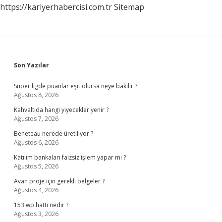
https://kariyerhabercisi.com.tr
Sitemap
Sidebar
Son Yazılar
Süper ligde puanlar eşit olursa neye bakılır ?
Ağustos 8, 2026
Kahvaltıda hangi yiyecekler yenir ?
Ağustos 7, 2026
Beneteau nerede üretiliyor ?
Ağustos 6, 2026
Katılım bankaları faizsiz işlem yapar mı ?
Ağustos 5, 2026
Avan proje için gerekli belgeler ?
Ağustos 4, 2026
153 wp hattı nedir ?
Ağustos 3, 2026