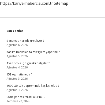
https://kariyerhabercisi.com.tr
Sitemap
Sidebar
Son Yazılar
Beneteau nerede üretiliyor ?
Ağustos 6, 2026
Katılım bankaları faizsiz işlem yapar mı ?
Ağustos 5, 2026
Avan proje için gerekli belgeler ?
Ağustos 4, 2026
153 wp hattı nedir ?
Ağustos 3, 2026
1999 Gölcük depreminde kaç kişi öldü ?
Ağustos 3, 2026
Sözleşme tek taraflı olur mu ?
Temmuz 28, 2026