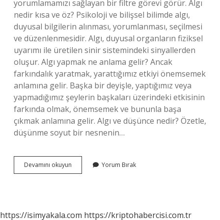
yorumlamamızı sağlayan bir filtre görevi görür. Algı
nedir kısa ve öz? Psikoloji ve bilişsel bilimde algı,
duyusal bilgilerin alınması, yorumlanması, seçilmesi
ve düzenlenmesidir. Algı, duyusal organların fiziksel
uyarımı ile üretilen sinir sistemindeki sinyallerden
oluşur. Algı yapmak ne anlama gelir? Ancak
farkındalık yaratmak, yarattığımız etkiyi önemsemek
anlamına gelir. Başka bir deyişle, yaptığımız veya
yapmadığımız şeylerin başkaları üzerindeki etkisinin
farkında olmak, önemsemek ve bununla başa
çıkmak anlamına gelir. Algı ve düşünce nedir? Özetle,
düşünme soyut bir nesnenin…
Algı
Devamını okuyun
Yorum Bırak
Neden
Önemlidir
https://isimyakala.com
https://kriptohabercisi.com.tr