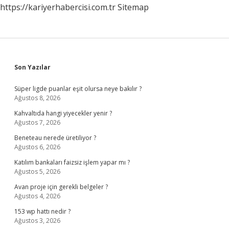
https://kariyerhabercisi.com.tr
Sitemap
Sidebar
Son Yazılar
Süper ligde puanlar eşit olursa neye bakılır ?
Ağustos 8, 2026
Kahvaltıda hangi yiyecekler yenir ?
Ağustos 7, 2026
Beneteau nerede üretiliyor ?
Ağustos 6, 2026
Katılım bankaları faizsiz işlem yapar mı ?
Ağustos 5, 2026
Avan proje için gerekli belgeler ?
Ağustos 4, 2026
153 wp hattı nedir ?
Ağustos 3, 2026