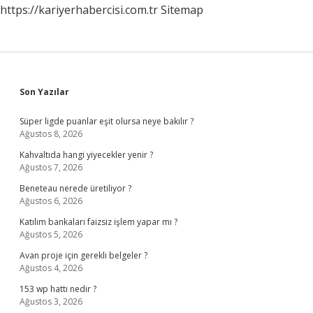
https://kariyerhabercisi.com.tr
Sitemap
Sidebar
Son Yazılar
Süper ligde puanlar eşit olursa neye bakılır ?
Ağustos 8, 2026
Kahvaltıda hangi yiyecekler yenir ?
Ağustos 7, 2026
Beneteau nerede üretiliyor ?
Ağustos 6, 2026
Katılım bankaları faizsiz işlem yapar mı ?
Ağustos 5, 2026
Avan proje için gerekli belgeler ?
Ağustos 4, 2026
153 wp hattı nedir ?
Ağustos 3, 2026