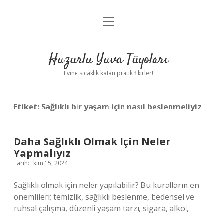
menüyü
Anasayfa
aç
Gizlilik Politikası
Huzurlu Yuva Tüyoları
Yasal Uyarı
Evine sıcaklık katan pratik fikirler!
Hakkımızda
Etiket:
Sağlıklı bir yaşam için nasıl beslenmeliyiz
Daha Sağlıklı Olmak Için Neler
Yapmalıyız
Tarih: Ekim 15, 2024
Sağlıklı olmak için neler yapılabilir? Bu kuralların en
önemlileri; temizlik, sağlıklı beslenme, bedensel ve
ruhsal çalışma, düzenli yaşam tarzı, sigara, alkol,