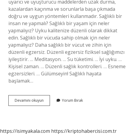
uyarıcı ve uyuşturucu maddelerden uzak durma,
kazalardan kaçınma ve sorunlarla başa çıkmada
doğru ve uygun yöntemleri kullanmadır. Sağlıklı bir
insan ne yapmalı? Sağlıklı bir yaşam için neler
yapmalıyız? Uyku kalitenize düzenli olarak dikkat
edin. Sağlıklı bir vücuda sahip olmak için neler
yapmalıyız? Daha sağlıklı bir vücut ve zihin için
düzenli egzersiz. Düzenli egzersiz fiziksel sağlığımızı
iyileştirir. … Meditasyon. … Su tüketimi. … İyi uyku. …
Kişisel zaman. … Düzenli sağlık kontrolleri. … Esneme
egzersizleri. … Gülümseyin! Sağlıklı hayata
başlamak…
Daha
Devamını okuyun
Yorum Bırak
Sağlıklı
Olmak
Için
Neler
Yapmalıyız
https://isimyakala.com
https://kriptohabercisi.com.tr