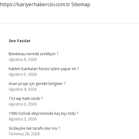
https://kariyerhabercisi.com.tr
Sitemap
Sidebar
Son Yazılar
Beneteau nerede üretiliyor ?
Ağustos 6, 2026
Katılım bankaları faizsiz işlem yapar mı ?
Ağustos 5, 2026
Avan proje için gerekli belgeler ?
Ağustos 4, 2026
153 wp hattı nedir ?
Ağustos 3, 2026
1999 Gölcük depreminde kaç kişi öldü ?
Ağustos 3, 2026
Sözleşme tek taraflı olur mu ?
Temmuz 28, 2026