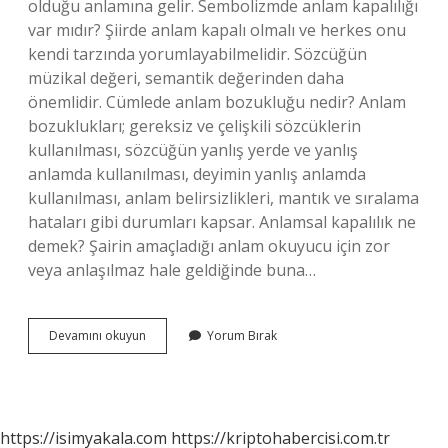
olduğu anlamına gelir. Sembolizmde anlam kapalılığı
var mıdır? Şiirde anlam kapalı olmalı ve herkes onu
kendi tarzında yorumlayabilmelidir. Sözcüğün
müzikal değeri, semantik değerinden daha
önemlidir. Cümlede anlam bozukluğu nedir? Anlam
bozuklukları; gereksiz ve çelişkili sözcüklerin
kullanılması, sözcüğün yanlış yerde ve yanlış
anlamda kullanılması, deyimin yanlış anlamda
kullanılması, anlam belirsizlikleri, mantık ve sıralama
hataları gibi durumları kapsar. Anlamsal kapalılık ne
demek? Şairin amaçladığı anlam okuyucu için zor
veya anlaşılmaz hale geldiğinde buna…
Anlam
Devamını okuyun
Yorum Bırak
Kapalılığı
Nedir
https://isimyakala.com
https://kriptohabercisi.com.tr