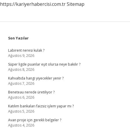
https://kariyerhabercisi.com.tr
Sitemap
Sidebar
Son Yazılar
Labirent neresi kulak ?
Ağustos 9, 2026
Süper ligde puanlar eşit olursa neye bakılır ?
Ağustos 8, 2026
Kahvaltıda hangi yiyecekler yenir ?
Ağustos 7, 2026
Beneteau nerede üretiliyor ?
Ağustos 6, 2026
Katılım bankaları faizsiz işlem yapar mı ?
Ağustos 5, 2026
Avan proje için gerekli belgeler ?
Ağustos 4, 2026