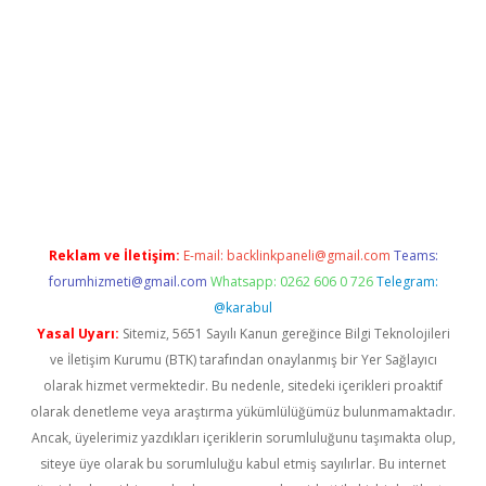
etexper indir
elexbetgiris.org
Reklam ve İletişim:
E-mail:
backlinkpaneli@gmail.com
Teams:
forumhizmeti@gmail.com
Whatsapp: 0262 606 0 726
Telegram:
@karabul
Yasal Uyarı:
Sitemiz, 5651 Sayılı Kanun gereğince Bilgi Teknolojileri
ve İletişim Kurumu (BTK) tarafından onaylanmış bir Yer Sağlayıcı
olarak hizmet vermektedir. Bu nedenle, sitedeki içerikleri proaktif
olarak denetleme veya araştırma yükümlülüğümüz bulunmamaktadır.
Ancak, üyelerimiz yazdıkları içeriklerin sorumluluğunu taşımakta olup,
siteye üye olarak bu sorumluluğu kabul etmiş sayılırlar. Bu internet