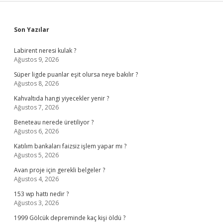
Sidebar
Son Yazılar
Labirent neresi kulak ?
Ağustos 9, 2026
Süper ligde puanlar eşit olursa neye bakılır ?
Ağustos 8, 2026
Kahvaltıda hangi yiyecekler yenir ?
Ağustos 7, 2026
Beneteau nerede üretiliyor ?
Ağustos 6, 2026
Katılım bankaları faizsiz işlem yapar mı ?
Ağustos 5, 2026
Avan proje için gerekli belgeler ?
Ağustos 4, 2026
153 wp hattı nedir ?
Ağustos 3, 2026
1999 Gölcük depreminde kaç kişi öldü ?