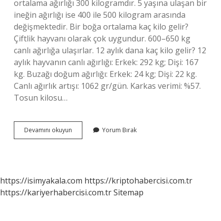
ortalama ağırlığı 300 kilogramdır. 5 yaşına ulaşan bir
ineğin ağırlığı ise 400 ile 500 kilogram arasında
değişmektedir. Bir boğa ortalama kaç kilo gelir?
Çiftlik hayvanı olarak çok uygundur. 600–650 kg
canlı ağırlığa ulaşırlar. 12 aylık dana kaç kilo gelir? 12
aylık hayvanın canlı ağırlığı: Erkek: 292 kg; Dişi: 167
kg. Buzağı doğum ağırlığı: Erkek: 24 kg; Dişi: 22 kg.
Canlı ağırlık artışı: 1062 gr/gün. Karkas verimi: %57.
Tosun kilosu…
Bir
Devamını okuyun
Yorum Bırak
Tosun
Kaç
Kilo
Gelir
https://isimyakala.com
https://kriptohabercisi.com.tr
https://kariyerhabercisi.com.tr
Sitemap