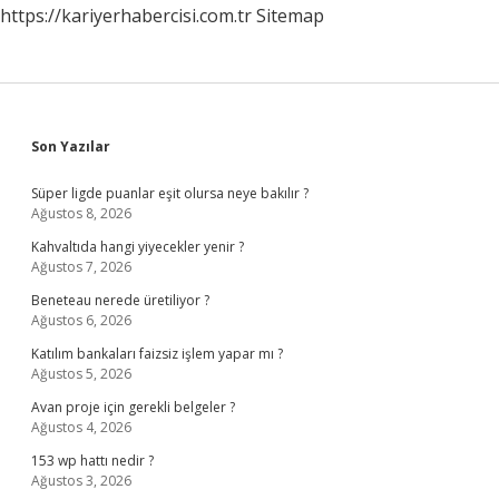
https://kariyerhabercisi.com.tr
Sitemap
Sidebar
Son Yazılar
Süper ligde puanlar eşit olursa neye bakılır ?
Ağustos 8, 2026
Kahvaltıda hangi yiyecekler yenir ?
Ağustos 7, 2026
Beneteau nerede üretiliyor ?
Ağustos 6, 2026
Katılım bankaları faizsiz işlem yapar mı ?
Ağustos 5, 2026
Avan proje için gerekli belgeler ?
Ağustos 4, 2026
153 wp hattı nedir ?
Ağustos 3, 2026