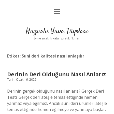
menüyü
Anasayfa
aç
Gizlilik Politikası
Huzurlu Yuva Tüyoları
Yasal Uyarı
Evine sıcaklık katan pratik fikirler!
Hakkımızda
Etiket:
Suni deri kalitesi nasıl anlaşılır
Derinin Deri Olduğunu Nasıl Anlarız
Tarih: Ocak 16, 2025
Derinin gerçek olduğunu nasıl anlarız? Gerçek Deri
Testi: Gerçek deri ateşle temas ettiğinde hemen
yanmaz veya eğilmez. Ancak suni deri ürünleri ateşle
temas ettiğinde hemen eğilmeye ve yanmaya başlar.