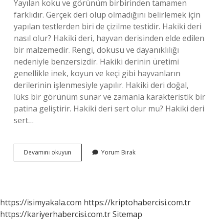
Yayılan koku ve görünüm birbirinden tamamen
farklıdır. Gerçek deri olup olmadığını belirlemek için
yapılan testlerden biri de çizilme testidir. Hakiki deri
nasıl olur? Hakiki deri, hayvan derisinden elde edilen
bir malzemedir. Rengi, dokusu ve dayanıklılığı
nedeniyle benzersizdir. Hakiki derinin üretimi
genellikle inek, koyun ve keçi gibi hayvanların
derilerinin işlenmesiyle yapılır. Hakiki deri doğal,
lüks bir görünüm sunar ve zamanla karakteristik bir
patina geliştirir. Hakiki deri sert olur mu? Hakiki deri
sert…
Derinin
Devamını okuyun
Yorum Bırak
Deri
Olduğunu
Nasıl
Anlarız
https://isimyakala.com
https://kriptohabercisi.com.tr
https://kariyerhabercisi.com.tr
Sitemap