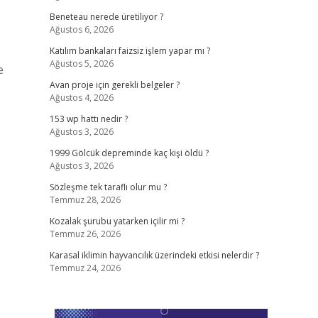
Beneteau nerede üretiliyor ?
Ağustos 6, 2026
Katılım bankaları faizsiz işlem yapar mı ?
Ağustos 5, 2026
e
Avan proje için gerekli belgeler ?
Ağustos 4, 2026
153 wp hattı nedir ?
Ağustos 3, 2026
1999 Gölcük depreminde kaç kişi öldü ?
Ağustos 3, 2026
Sözleşme tek taraflı olur mu ?
Temmuz 28, 2026
Kozalak şurubu yatarken içilir mi ?
Temmuz 26, 2026
Karasal iklimin hayvancılık üzerindeki etkisi nelerdir ?
Temmuz 24, 2026