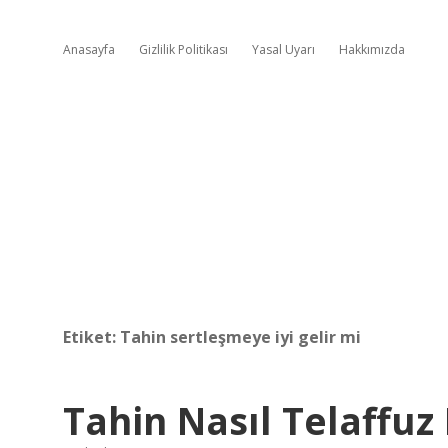
Anasayfa
Gizlilik Politikası
Yasal Uyarı
Hakkımızda
Etiket:
Tahin sertleşmeye iyi gelir mi
Tahin Nasıl Telaffuz 