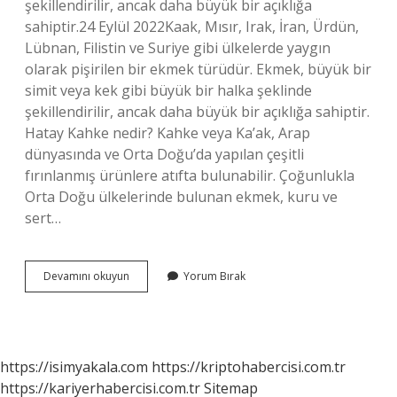
şekillendirilir, ancak daha büyük bir açıklığa
sahiptir.24 Eylül 2022Kaak, Mısır, Irak, İran, Ürdün,
Lübnan, Filistin ve Suriye gibi ülkelerde yaygın
olarak pişirilen bir ekmek türüdür. Ekmek, büyük bir
simit veya kek gibi büyük bir halka şeklinde
şekillendirilir, ancak daha büyük bir açıklığa sahiptir.
Hatay Kahke nedir? Kahke veya Ka’ak, Arap
dünyasında ve Orta Doğu’da yapılan çeşitli
fırınlanmış ürünlere atıfta bulunabilir. Çoğunlukla
Orta Doğu ülkelerinde bulunan ekmek, kuru ve
sert…
Kaak
Devamını okuyun
Yorum Bırak
Nedir
https://isimyakala.com
https://kriptohabercisi.com.tr
https://kariyerhabercisi.com.tr
Sitemap