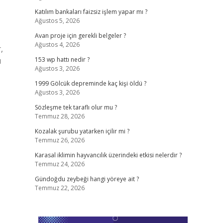
Katılım bankaları faizsiz işlem yapar mı ?
Ağustos 5, 2026
Avan proje için gerekli belgeler ?
Ağustos 4, 2026
,
ı
153 wp hattı nedir ?
Ağustos 3, 2026
1999 Gölcük depreminde kaç kişi öldü ?
Ağustos 3, 2026
Sözleşme tek taraflı olur mu ?
Temmuz 28, 2026
Kozalak şurubu yatarken içilir mi ?
Temmuz 26, 2026
Karasal iklimin hayvancılık üzerindeki etkisi nelerdir ?
Temmuz 24, 2026
Gündoğdu zeybeği hangi yöreye ait ?
Temmuz 22, 2026