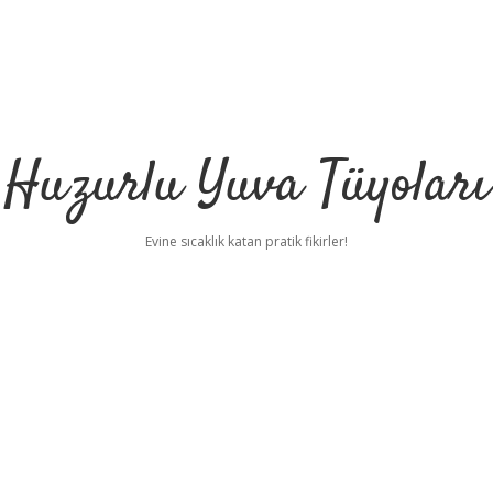
Huzurlu Yuva Tüyoları
Evine sıcaklık katan pratik fikirler!