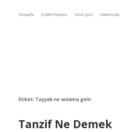
Anasayfa
Gizlilik Politikası
Yasal Uyarı
Hakkımızda
Etiket:
Tayyab ne anlama gelir
Tanzif Ne Demek