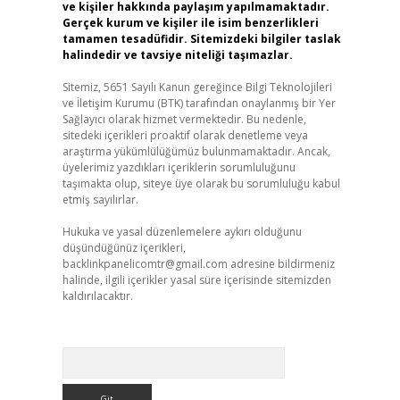
ve kişiler hakkında paylaşım yapılmamaktadır.
Gerçek kurum ve kişiler ile isim benzerlikleri
tamamen tesadüfidir. Sitemizdeki bilgiler taslak
halindedir ve tavsiye niteliği taşımazlar.
Sitemiz, 5651 Sayılı Kanun gereğince Bilgi Teknolojileri
ve İletişim Kurumu (BTK) tarafından onaylanmış bir Yer
Sağlayıcı olarak hizmet vermektedir. Bu nedenle,
sitedeki içerikleri proaktif olarak denetleme veya
araştırma yükümlülüğümüz bulunmamaktadır. Ancak,
üyelerimiz yazdıkları içeriklerin sorumluluğunu
taşımakta olup, siteye üye olarak bu sorumluluğu kabul
etmiş sayılırlar.
Hukuka ve yasal düzenlemelere aykırı olduğunu
düşündüğünüz içerikleri,
backlinkpanelicomtr@gmail.com
adresine bildirmeniz
halinde, ilgili içerikler yasal süre içerisinde sitemizden
kaldırılacaktır.
Arama